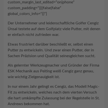
custom_margin_last_edited=“on|phone“
custom_padding=“||||false|false“
global_colors_info=“{}“]
Der Unternehmer und leidenschaftliche Golfer Cengiz
Ünsal testete auf dem Golfplatz viele Putter, mit denen
er einfach nicht zufrieden war.
Etwas frustriert darüber beschließt er, selbst einen
Putter zu entwickeln. Und zwar einen Putter, der in
Sachen Präzision und Qualität seinesgleichen sucht.
Als gelernter Werkzeugmacher und Gründer der Firma
ESK Mechanik aus Peiting weiß Cengiz ganz genau,
wie wichtig Zielgenauigkeit ist.
In nur einem Jahr gelingt es Cengiz, das Modell Magic-
Fit zu entwickeln, welches nach dem vierten Versuch
die hart umkämpfte Zulassung bei der Regelstelle in St.
Andrews bekommen hat.