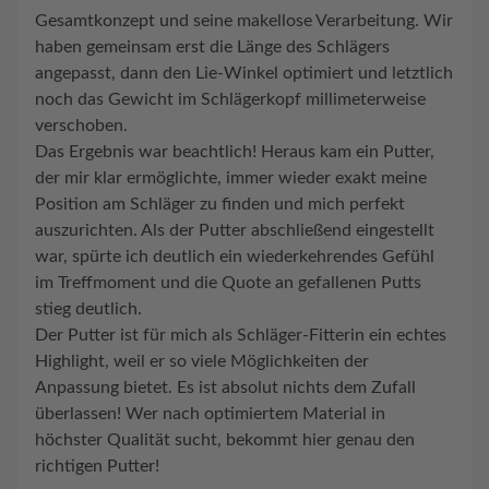
Gesamtkonzept und seine makellose Verarbeitung. Wir
haben gemeinsam erst die Länge des Schlägers
angepasst, dann den Lie-Winkel optimiert und letztlich
noch das Gewicht im Schlägerkopf millimeterweise
verschoben.
Das Ergebnis war beachtlich! Heraus kam ein Putter,
der mir klar ermöglichte, immer wieder exakt meine
Position am Schläger zu finden und mich perfekt
auszurichten. Als der Putter abschließend eingestellt
war, spürte ich deutlich ein wiederkehrendes Gefühl
im Treffmoment und die Quote an gefallenen Putts
stieg deutlich.
Der Putter ist für mich als Schläger-Fitterin ein echtes
Highlight, weil er so viele Möglichkeiten der
Anpassung bietet. Es ist absolut nichts dem Zufall
überlassen! Wer nach optimiertem Material in
höchster Qualität sucht, bekommt hier genau den
richtigen Putter!