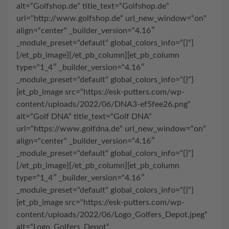
alt=“Golfshop.de“ title_text=“Golfshop.de“
url=“http://www.golfshop.de“ url_new_window=“on“
align=“center“ _builder_version=“4.16″
_module_preset=“default“ global_colors_info=“{}“]
[/et_pb_image][/et_pb_column][et_pb_column
type=“1_4″ _builder_version=“4.16″
_module_preset=“default“ global_colors_info=“{}“]
[et_pb_image src=“https://esk-putters.com/wp-
content/uploads/2022/06/DNA3-ef5fee26.png“
alt=“Golf DNA“ title_text=“Golf DNA“
url=“https://www.golfdna.de“ url_new_window=“on“
align=“center“ _builder_version=“4.16″
_module_preset=“default“ global_colors_info=“{}“]
[/et_pb_image][/et_pb_column][et_pb_column
type=“1_4″ _builder_version=“4.16″
_module_preset=“default“ global_colors_info=“{}“]
[et_pb_image src=“https://esk-putters.com/wp-
content/uploads/2022/06/Logo_Golfers_Depot.jpeg“
alt=“Logo_Golfers_Depot“