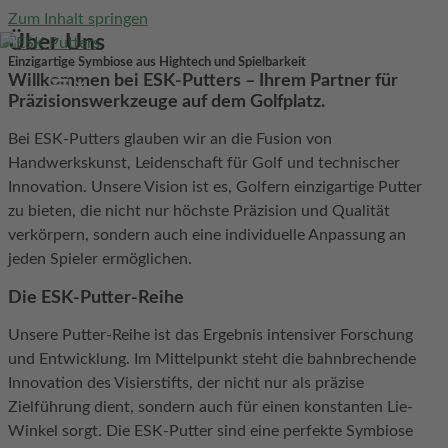
Zum Inhalt springen
Über Uns
Einzigartige Symbiose aus Hightech und Spielbarkeit
Willkommen bei ESK-Putters – Ihrem Partner für
Präzisionswerkzeuge auf dem Golfplatz.
Bei ESK-Putters glauben wir an die Fusion von
Handwerkskunst, Leidenschaft für Golf und technischer
Innovation. Unsere Vision ist es, Golfern einzigartige Putter
zu bieten, die nicht nur höchste Präzision und Qualität
verkörpern, sondern auch eine individuelle Anpassung an
jeden Spieler ermöglichen.
Die ESK-Putter-Reihe
Unsere Putter-Reihe ist das Ergebnis intensiver Forschung
und Entwicklung. Im Mittelpunkt steht die bahnbrechende
Innovation des Visierstifts, der nicht nur als präzise
Zielführung dient, sondern auch für einen konstanten Lie-
Winkel sorgt. Die ESK-Putter sind eine perfekte Symbiose