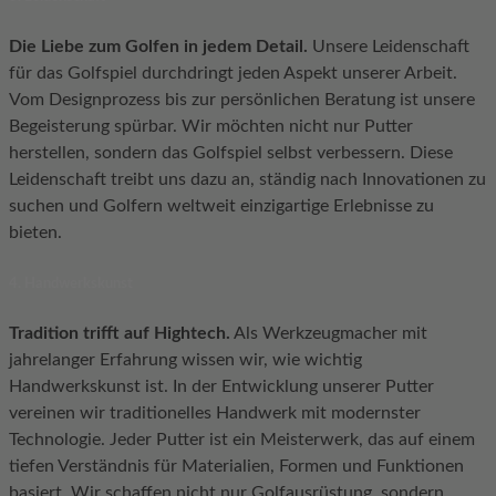
Die Liebe zum Golfen in jedem Detail.
Unsere Leidenschaft
für das Golfspiel durchdringt jeden Aspekt unserer Arbeit.
Vom Designprozess bis zur persönlichen Beratung ist unsere
Begeisterung spürbar. Wir möchten nicht nur Putter
herstellen, sondern das Golfspiel selbst verbessern. Diese
Leidenschaft treibt uns dazu an, ständig nach Innovationen zu
suchen und Golfern weltweit einzigartige Erlebnisse zu
bieten.
4. Handwerkskunst
Tradition trifft auf Hightech.
Als Werkzeugmacher mit
jahrelanger Erfahrung wissen wir, wie wichtig
Handwerkskunst ist. In der Entwicklung unserer Putter
vereinen wir traditionelles Handwerk mit modernster
Technologie. Jeder Putter ist ein Meisterwerk, das auf einem
tiefen Verständnis für Materialien, Formen und Funktionen
basiert. Wir schaffen nicht nur Golfausrüstung, sondern