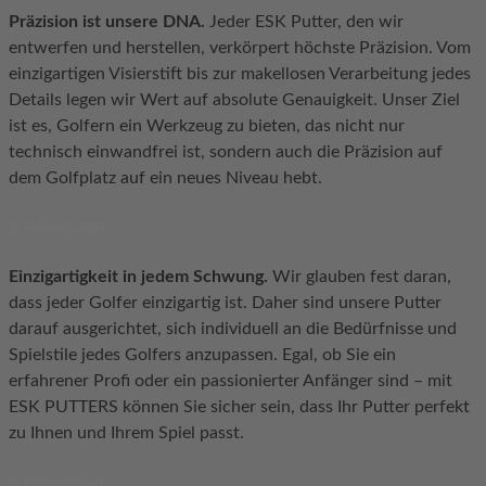
Präzision ist unsere DNA.
Jeder ESK Putter, den wir
entwerfen und herstellen, verkörpert höchste Präzision. Vom
einzigartigen Visierstift bis zur makellosen Verarbeitung jedes
Details legen wir Wert auf absolute Genauigkeit. Unser Ziel
ist es, Golfern ein Werkzeug zu bieten, das nicht nur
technisch einwandfrei ist, sondern auch die Präzision auf
dem Golfplatz auf ein neues Niveau hebt.
2. Individualität
Einzigartigkeit in jedem Schwung.
Wir glauben fest daran,
dass jeder Golfer einzigartig ist. Daher sind unsere Putter
darauf ausgerichtet, sich individuell an die Bedürfnisse und
Spielstile jedes Golfers anzupassen. Egal, ob Sie ein
erfahrener Profi oder ein passionierter Anfänger sind – mit
ESK PUTTERS können Sie sicher sein, dass Ihr Putter perfekt
zu Ihnen und Ihrem Spiel passt.
3. Leidenschaft