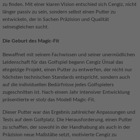
zu finden. Mit einer klaren Vision entschied sich Cengiz, nicht
länger passiv zu sein, sondern selbst einen Putter zu
entwickeln, der in Sachen Präzision und Qualität
seinesgleichen sucht.
Die Geburt des Magic-Fit
Bewaffnet mit seinem Fachwissen und seiner unermüdlichen
Leidenschaft für das Golfspiel begann Cengiz Ünsal das
ehrgeizige Projekt, einen Putter zu entwerfen, der nicht nur
höchsten technischen Standards entspricht, sondern auch
auf die individuellen Bedürfnisse jedes Golfspielers
zugeschnitten ist. Nach einem Jahr intensiver Entwicklung
präsentierte er stolz das Modell Magic-Fit.
Dieser Putter war das Ergebnis zahlreicher Anpassungen und
Tests auf dem Golfplatz. Die Herausforderung, einen Putter
zu schaffen, der sowohl in der Handhabung als auch in der
Präzision neue Maßstäbe setzt, motivierte Cengiz zu