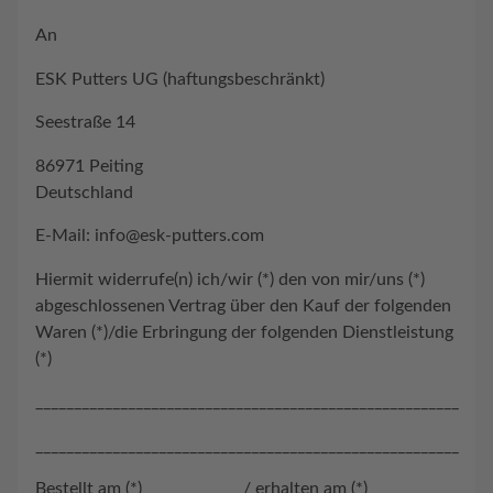
An
ESK Putters UG (haftungsbeschränkt)
Seestraße 14
86971 Peiting
Deutschland
E-Mail: info@esk-putters.com
Hiermit widerrufe(n) ich/wir (*) den von mir/uns (*)
abgeschlossenen Vertrag über den Kauf der folgenden
Waren (*)/die Erbringung der folgenden Dienstleistung
(*)
_______________________________________________________
_______________________________________________________
Bestellt am (*) ____________ / erhalten am (*)