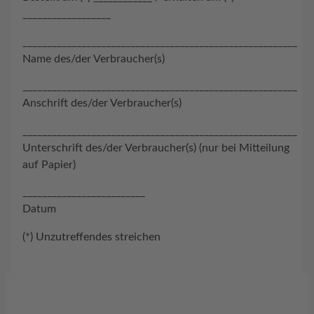
__________________
________________________________________________________
Name des/der Verbraucher(s)
________________________________________________________
Anschrift des/der Verbraucher(s)
________________________________________________________
Unterschrift des/der Verbraucher(s) (nur bei Mitteilung
auf Papier)
_________________________
Datum
(*) Unzutreffendes streichen