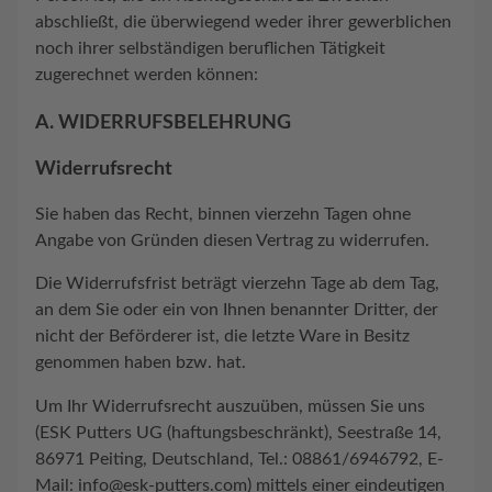
abschließt, die überwiegend weder ihrer gewerblichen
noch ihrer selbständigen beruflichen Tätigkeit
zugerechnet werden können:
A. WIDERRUFSBELEHRUNG
Widerrufsrecht
Sie haben das Recht, binnen vierzehn Tagen ohne
Angabe von Gründen diesen Vertrag zu widerrufen.
Die Widerrufsfrist beträgt vierzehn Tage ab dem Tag,
an dem Sie oder ein von Ihnen benannter Dritter, der
nicht der Beförderer ist, die letzte Ware in Besitz
genommen haben bzw. hat.
Um Ihr Widerrufsrecht auszuüben, müssen Sie uns
(ESK Putters UG (haftungsbeschränkt), Seestraße 14,
86971 Peiting, Deutschland, Tel.: 08861/6946792, E-
Mail: info@esk-putters.com) mittels einer eindeutigen