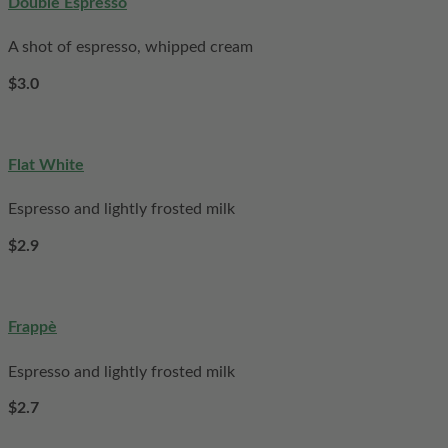
Double Espresso
A shot of espresso, whipped cream
$3.0
Flat White
Espresso and lightly frosted milk
$2.9
Frappè
Espresso and lightly frosted milk
$2.7