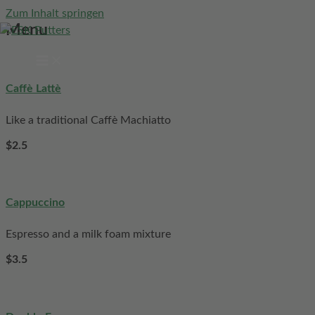
Zum Inhalt springen
Menu
Caffè Lattè
Like a traditional Caffè Machiatto
$2.5
Cappuccino
Espresso and a milk foam mixture
$3.5