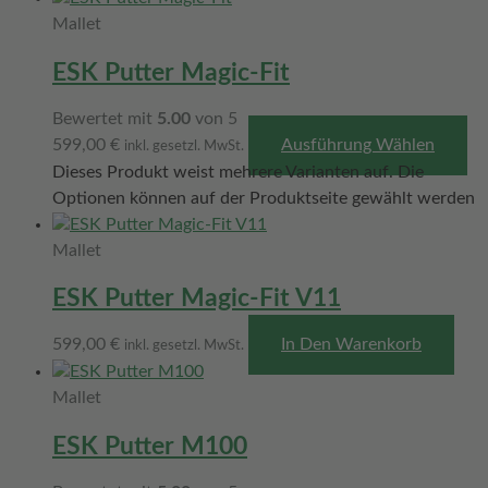
Mallet
ESK Putter Magic-Fit
Bewertet mit
5.00
von 5
599,00
€
Ausführung Wählen
inkl. gesetzl. MwSt.
Dieses Produkt weist mehrere Varianten auf. Die
Optionen können auf der Produktseite gewählt werden
Mallet
ESK Putter Magic-Fit V11
599,00
€
In Den Warenkorb
inkl. gesetzl. MwSt.
Mallet
ESK Putter M100