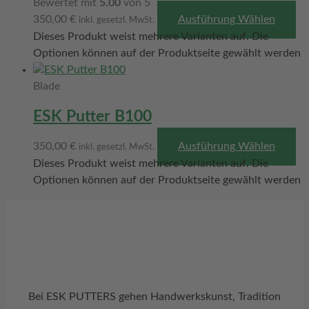
Bewertet mit
5.00
von 5
350,00
€
Ausführung Wählen
inkl. gesetzl. MwSt.
Dieses Produkt weist mehrere Varianten auf. Die
Optionen können auf der Produktseite gewählt werden
Blade
ESK Putter B100
350,00
€
Ausführung Wählen
inkl. gesetzl. MwSt.
Dieses Produkt weist mehrere Varianten auf. Die
Optionen können auf der Produktseite gewählt werden
Bei ESK PUTTERS gehen Handwerkskunst, Tradition