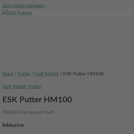
Zum Inhalt springen
Start
/
Putter
/
Half Mallet
/ ESK Putter HM100
Half Mallet
,
Putter
ESK Putter HM100
350,00
€
inkl. gesetzl. MwSt.
Inklusive