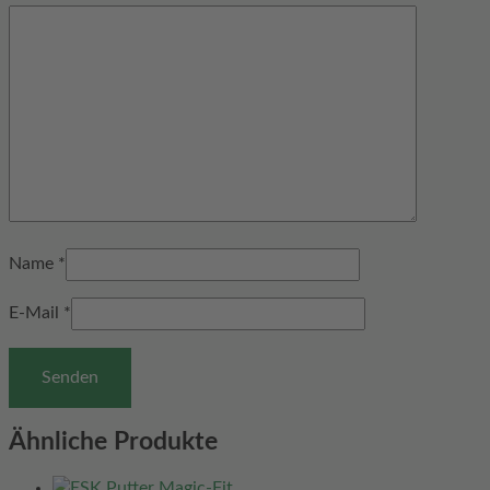
Name
*
E-Mail
*
Ähnliche Produkte