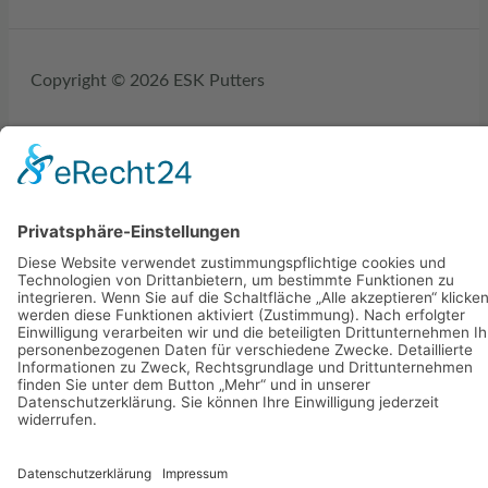
Copyright © 2026 ESK Putters
Web Design by Datacrypt.io