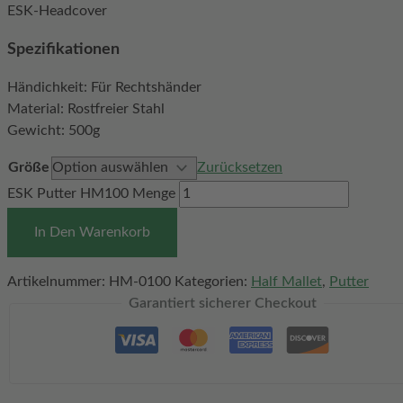
ESK-Headcover
Spezifikationen
Händichkeit: Für Rechtshänder
Material: Rostfreier Stahl
Gewicht: 500g
Größe
Zurücksetzen
ESK Putter HM100 Menge
In Den Warenkorb
Artikelnummer:
HM-0100
Kategorien:
Half Mallet
,
Putter
Garantiert sicherer Checkout