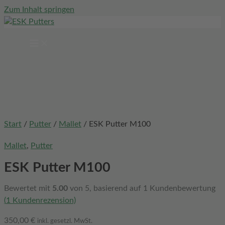
Zum Inhalt springen
Start
/
Putter
/
Mallet
/ ESK Putter M100
Mallet
,
Putter
ESK Putter M100
Bewertet mit
5.00
von 5, basierend auf
1
Kundenbewertung
(
1
Kundenrezension)
350,00
€
inkl. gesetzl. MwSt.