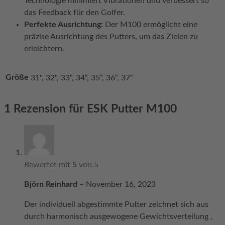
Technologie minimiert Vibrationen und verbessert so
das Feedback für den Golfer.
Perfekte Ausrichtung:
Der M100 ermöglicht eine
präzise Ausrichtung des Putters, um das Zielen zu
erleichtern.
Größe
31", 32", 33“, 34“, 35“, 36“, 37“
1 Rezension für
ESK Putter M100
Bewertet mit
5
von 5
Björn Reinhard
–
November 16, 2023
Der individuell abgestimmte Putter zeichnet sich aus
durch harmonisch ausgewogene Gewichtsverteilung ,