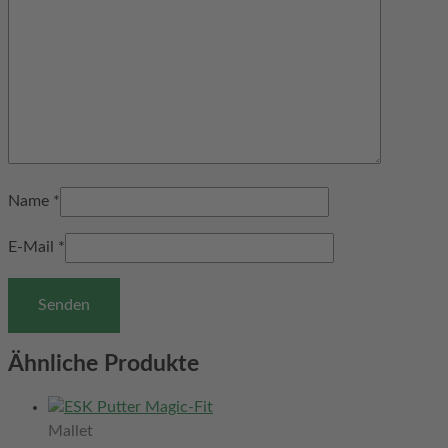
Name
*
E-Mail
*
Ähnliche Produkte
Mallet