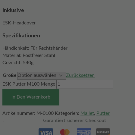
Inklusive
ESK-Headcover
Spezifikationen
Händichkeit: Für Rechtshänder
Material: Rostfreier Stahl
Gewicht: 540g
Größe
Zurücksetzen
ESK Putter M100 Menge
In Den Warenkorb
Artikelnummer:
M-0100
Kategorien:
Mallet
,
Putter
Garantiert sicherer Checkout