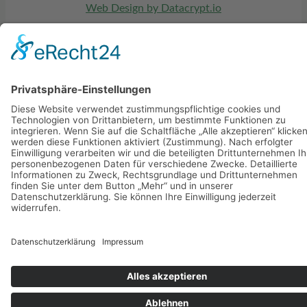
Web Design by Datacrypt.io