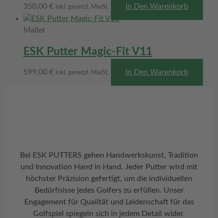
350,00
€
In Den Warenkorb
inkl. gesetzl. MwSt.
Mallet
ESK Putter Magic-Fit V11
599,00
€
In Den Warenkorb
inkl. gesetzl. MwSt.
Bei ESK PUTTERS gehen Handwerkskunst, Tradition
und Innovation Hand in Hand. Jeder Putter wird mit
höchster Präzision gefertigt, um die individuellen
Bedürfnisse jedes Golfers zu erfüllen. Unser
Engagement für Qualität und Leidenschaft für das
Golfspiel spiegeln sich in jedem Detail wider.