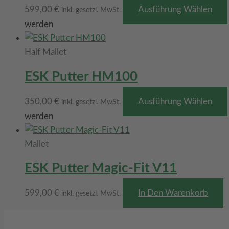
599,00
€
Ausführung Wählen
inkl. gesetzl. MwSt.
werden
Half Mallet
ESK Putter HM100
350,00
€
Ausführung Wählen
inkl. gesetzl. MwSt.
werden
Mallet
ESK Putter Magic-Fit V11
599,00
€
In Den Warenkorb
inkl. gesetzl. MwSt.