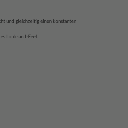
cht und gleichzeitig einen konstanten
des Look-and-Feel.