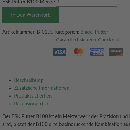
ESK Putter B100 Menge
In Den Warenkorb
Artikelnummer:
B-0100
Kategorien:
Blade
,
Putter
Garantiert sicherer Checkout
Beschreibung
Zusätzliche Informationen
Produktsicherheit
Rezensionen (0)
Der ESK Putter B100 ist ein Meisterwerk der Präzision und 
sind, bietet der B100 eine beeindruckende Kombination aus T