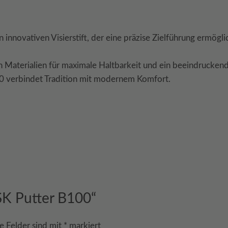
innovativen Visierstift, der eine präzise Zielführung ermögli
en Materialien für maximale Haltbarkeit und ein beeindrucken
 verbindet Tradition mit modernem Komfort.
ESK Putter B100“
e Felder sind mit
*
markiert