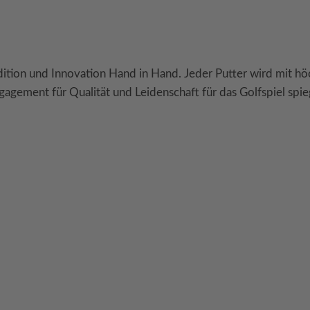
on und Innovation Hand in Hand. Jeder Putter wird mit höchs
gagement für Qualität und Leidenschaft für das Golfspiel spieg