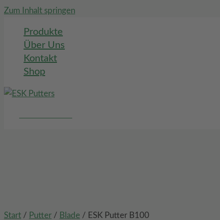
Zum Inhalt springen
Produkte
Über Uns
Kontakt
Shop
Jetzt Bestellen
Start
/
Putter
/
Blade
/ ESK Putter B100