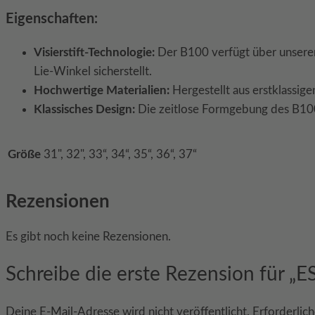
Eigenschaften:
Visierstift-Technologie:
Der B100 verfügt über unseren 
Lie-Winkel sicherstellt.
Hochwertige Materialien:
Hergestellt aus erstklassig
Klassisches Design:
Die zeitlose Formgebung des B100
Größe
31", 32", 33“, 34“, 35“, 36“, 37“
Rezensionen
Es gibt noch keine Rezensionen.
Schreibe die erste Rezension für „
Deine E-Mail-Adresse wird nicht veröffentlicht.
Erforderlich