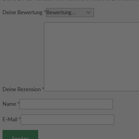
Deine Bewertung
*
Deine Rezension
*
Name
*
E-Mail
*