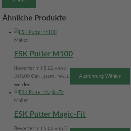
Ähnliche Produkte
Mallet
ESK Putter M100
Bewertet mit
5.00
von 5
350,00
€
Ausführung Wählen
inkl. gesetzl. MwSt.
werden
Mallet
ESK Putter Magic-Fit
Bewertet mit
5.00
von 5